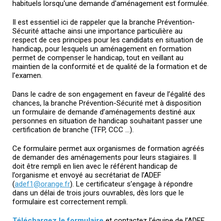
habituels lorsqu'une demande d'aménagement est formulée.
Il est essentiel ici de rappeler que la branche Prévention-
Sécurité attache ainsi une importance particulière au
respect de ces principes pour les candidats en situation de
handicap, pour lesquels un aménagement en formation
permet de compenser le handicap, tout en veillant au
maintien de la conformité et de qualité de la formation et de
l’examen.
Dans le cadre de son engagement en faveur de l’égalité des
chances, la branche Prévention-Sécurité met à disposition
un formulaire de demande d’aménagements destiné aux
personnes en situation de handicap souhaitant passer une
certification de branche (TFP, CCC …).
Ce formulaire permet aux organismes de formation agréés
de demander des aménagements pour leurs stagiaires. Il
doit être rempli en lien avec le référent handicap de
l’organisme et envoyé au secrétariat de l’ADEF
(
adef1@orange.fr
). Le certificateur s’engage à répondre
dans un délai de trois jours ouvrables, dès lors que le
formulaire est correctement rempli.
Téléchargez le formulaire
et contactez l’équipe de l’ADEF