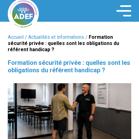
ADEF Securité
Accueil
/
Actualités et informations
/
Formation
sécurité privée : quelles sont les obligations du
référent handicap ?
Formation sécurité privée : quelles sont les
obligations du référent handicap ?