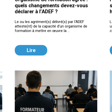
quels changements devez-vous
s
déclarer à l’ADEF ?
Le ou les agrément(s) délivré(s) par l’ADEF
L
atteste(nt) de la capacité d’un organisme de
u
formation à mettre en œuvre la ...
c
Lire