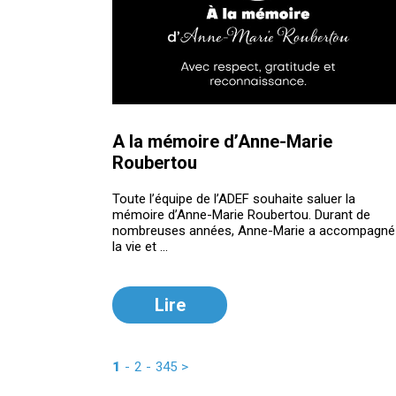
A la mémoire d’Anne-Marie
Roubertou
Toute l’équipe de l’ADEF souhaite saluer la
mémoire d’Anne-Marie Roubertou. Durant de
nombreuses années, Anne-Marie a accompagné
la vie et ...
Lire
1
-
2
-
3
4
5
>