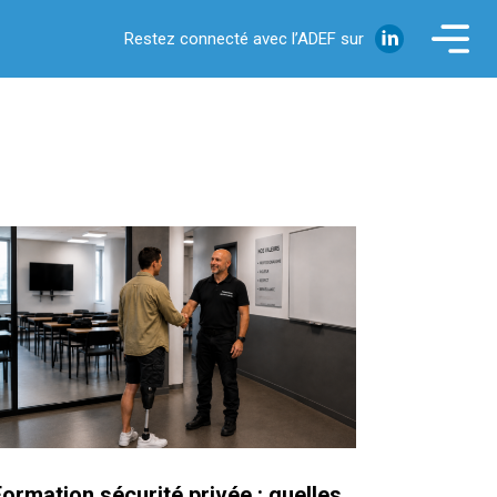
Restez connecté avec l’ADEF sur
Formation sécurité privée : quelles