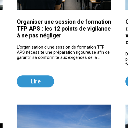
Organiser une session de formation
C
TFP APS : les 12 points de vigilance
à ne pas négliger
v
c
L’organisation d’une session de formation TFP
APS nécessite une préparation rigoureuse afin de
D
garantir sa conformité aux exigences de la ...
p
f
Lire