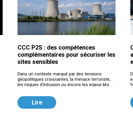
CCC P2S : des compétences
C
complémentaires pour sécuriser les
a
sites sensibles
Dans un contexte marqué par des tensions
D
géopolitiques croissantes, la menace terroriste,
e
les risques d’intrusion ou encore les enjeux liés ...
f
Lire