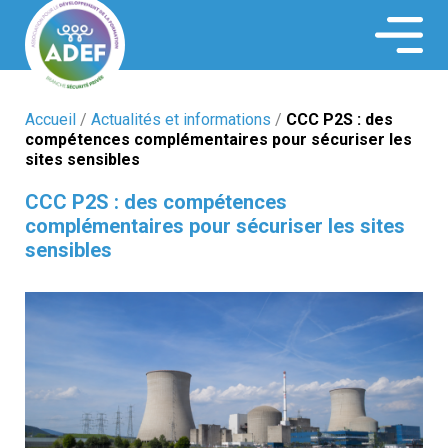
ADEF Securité
Accueil
/
Actualités et informations
/
CCC P2S : des
compétences complémentaires pour sécuriser les
sites sensibles
CCC P2S : des compétences
complémentaires pour sécuriser les sites
sensibles