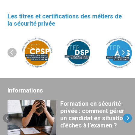
Les titres et certifications des métiers de
la sécurité privée
Informations
Formation en sécurité
privée : comment gérer
un candidat en situation
d’échec à l’examen ?