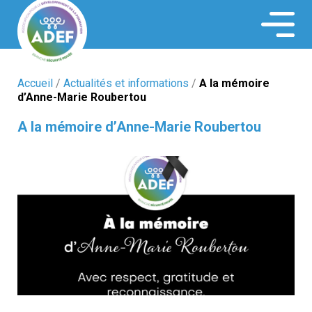
ADEF Securité
Accueil
/
Actualités et informations
/
A la mémoire
d’Anne-Marie Roubertou
A la mémoire d’Anne-Marie Roubertou