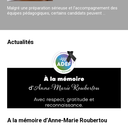
Malgré une préparation sérieuse et l’accompagnement des
équipes pédagogiques, certains candidats peuvent ...
Actualités
A la mémoire d’Anne-Marie Roubertou