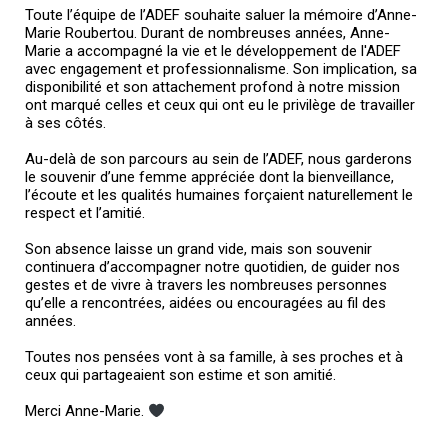
Toute l’équipe de l’ADEF souhaite saluer la mémoire d’Anne-
Marie Roubertou. Durant de nombreuses années, Anne-
Marie a accompagné la vie et le développement de l'ADEF
avec engagement et professionnalisme. Son implication, sa
disponibilité et son attachement profond à notre mission
ont marqué celles et ceux qui ont eu le privilège de travailler
à ses côtés.
Au-delà de son parcours au sein de l’ADEF, nous garderons
le souvenir d’une femme appréciée dont la bienveillance,
l’écoute et les qualités humaines forçaient naturellement le
respect et l’amitié.
Son absence laisse un grand vide, mais son souvenir
continuera d’accompagner notre quotidien, de guider nos
gestes et de vivre à travers les nombreuses personnes
qu’elle a rencontrées, aidées ou encouragées au fil des
années.
Toutes nos pensées vont à sa famille, à ses proches et à
ceux qui partageaient son estime et son amitié.
Merci Anne-Marie.